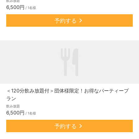
飲み放題
6,500円
/ 1名様
予約する
＜120分飲み放題付＞団体様限定！お得なパーティープ
ラン
飲み放題
6,500円
/ 1名様
予約する