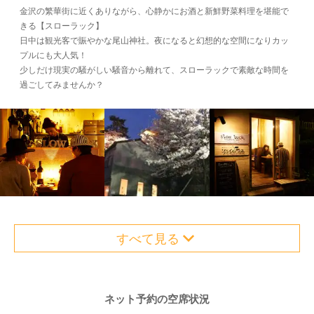
金沢の繁華街に近くありながら、心静かにお酒と新鮮野菜料理を堪能で
きる【スローラック】
日中は観光客で賑やかな尾山神社。夜になると幻想的な空間になりカッ
プルにも大人気！
少しだけ現実の騒がしい騒音から離れて、スローラックで素敵な時間を
過ごしてみませんか？
すべて見る
ネット予約の空席状況