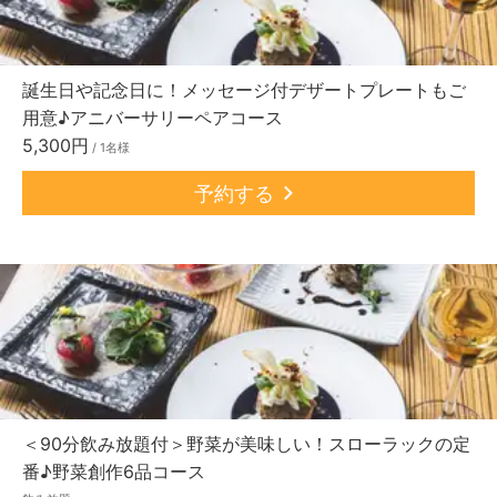
誕生日や記念日に！メッセージ付デザートプレートもご
用意♪アニバーサリーペアコース
5,300円
/ 1名様
予約する
＜90分飲み放題付＞野菜が美味しい！スローラックの定
番♪野菜創作6品コース