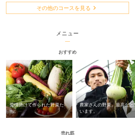
その他のコースを見る
メニュー
おすすめ
愛情掛けて作られた野菜た
農家さんの野菜。最高だと
ち。
います。
売れ筋