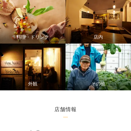
料理・ドリンク
店内
外観
その他
店舗情報