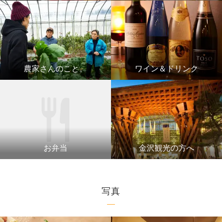
農家さんのこと。
ワイン＆ドリンク
お弁当
金沢観光の方へ
写真