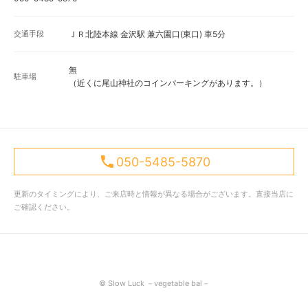
交通手段
ＪＲ北陸本線 金沢駅 兼六園口(東口) 車5分
無
駐車場
（近くに尾山神社のコインパーキングがあります。）
050-5485-5870
更新のタイミングにより、ご来店時と情報が異なる場合がございます。直接当店に
ご確認ください。
© Slow Luck －vegetable bal－